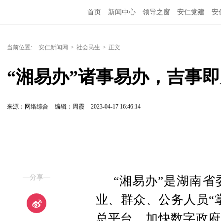
首页
新闻中心
领导之窗
安仁党建
安
当前位置:
安仁新闻网
>
社会民生
>
正文
“湘易办”诸事易办，吉事
来源：网络综合
编辑：周霞
2023-04-17 16:46:14
—分享—
“湘易办”是湖南
业、群众、公务人员“
总平台，加快数字政府