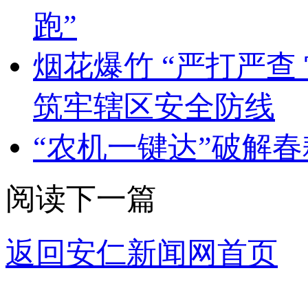
跑”
烟花爆竹 “严打严
筑牢辖区安全防线
“农机一键达”破解
阅读下一篇
返回安仁新闻网首页