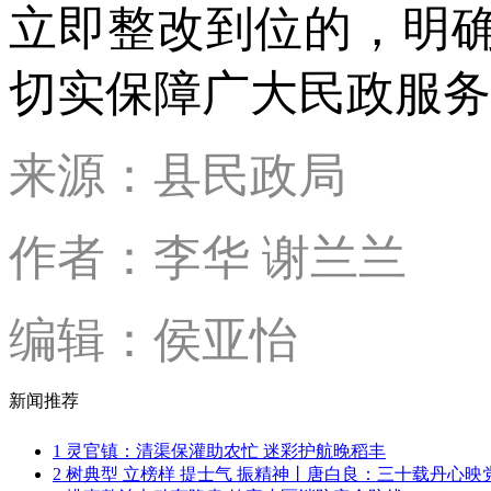
立即整改到位的，明
切实保障广大民政服务
来源：县民政局
作者：李华 谢兰兰
编辑：侯亚怡
新闻推荐
1
灵官镇：清渠保灌助农忙 迷彩护航晚稻丰
2
树典型 立榜样 提士气 振精神丨唐白良：三十载丹心映