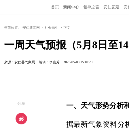
首页
新闻中心
领导之窗
安仁党建
安
当前位置:
安仁新闻网
>
社会民生
>
正文
一周天气预报（5月8日至1
来源：安仁县气象局
编辑：李嘉芳
2023-05-08 15:10:20
—分享—
一、天气形势分析
据最新气象资料分