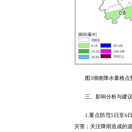
图3湖南降水量格点
三、影响分析与建
1.重点防范5日至
灾害；关注降雨造成的