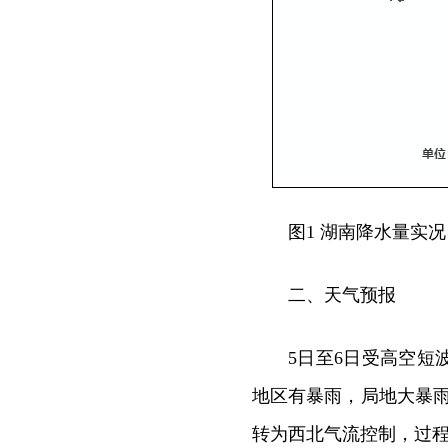
图1 湖南降水量实况
二、天气预报
5日至6日受高空
地区有暴雨，局地大暴
转为西北气流控制，过