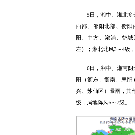
5日，湘中、湘北
西部、邵阳北部、衡阳
阳、中方、溆浦、鹤城
左）；湘北北风3～4级
6日，湘中、湘南
阳（衡东、衡南、耒阳
兴、苏仙区）暴雨，其
级，局地阵风6～7级。