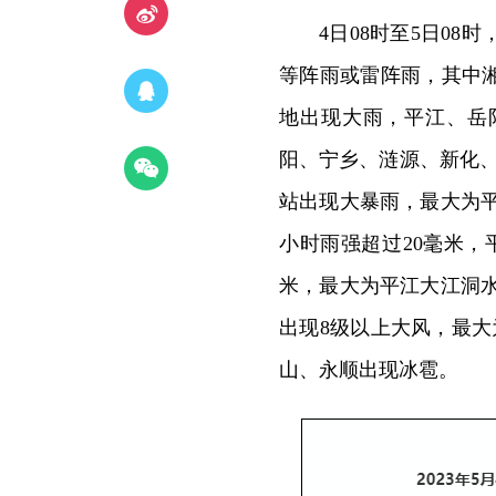
4日08时至5日0
等阵雨或雷阵雨，其中
地出现大雨，平江、岳
阳、宁乡、涟源、新化、
站出现大暴雨，最大为平江
小时雨强超过20毫米，
米，最大为平江大江洞水库
出现8级以上大风，最大为
山、永顺出现冰雹。