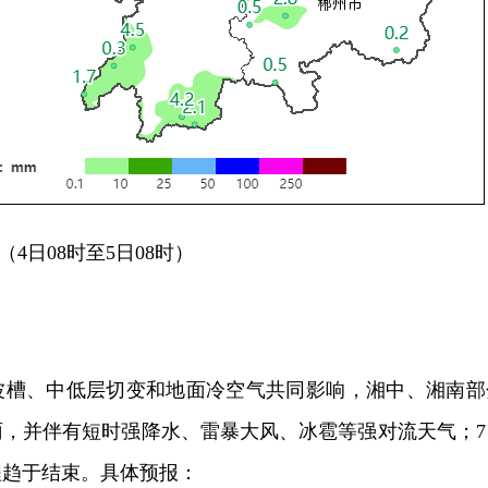
（4日08时至5日08时）
短波槽、中低层切变和地面冷空气共同影响，湘中、湘南部
雨，并伴有短时强降水、雷暴大风、冰雹等强对流天气；7
程趋于结束。具体预报：