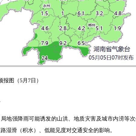
预报图（5月7日）
议
6日局地强降雨可能诱发的山洪、地质灾害及城市内涝等次
道路湿滑（积水）、低能见度对交通安全的影响。