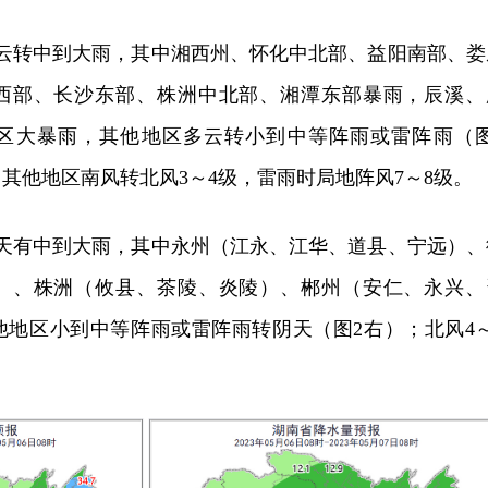
多云转中到大雨，其中湘西州、怀化中北部、益阳南部、娄
西部、长沙东部、株洲中北部、湘潭东部暴雨，辰溪、
区大暴雨，其他地区多云转小到中等阵雨或雷阵雨（图
，其他地区南风转北风3～4级，雷雨时局地阵风7～8级。
阴天有中到大雨，其中永州（江永、江华、道县、宁远）、
）、株洲（攸县、茶陵、炎陵）、郴州（安仁、永兴、
他地区小到中等阵雨或雷阵雨转阴天（图2右）；北风4～