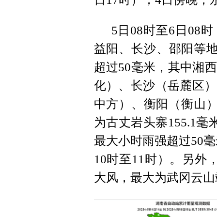
5日08时至6日0
益阳、长沙、邵阳等地
超过50毫米，其中湘
化）、长沙（岳麓区）
中方）、衡阳（衡山）1
为古丈岩头寨155.1
最大小时雨强超过50毫
10时至11时）。另
大风，最大为武冈云山站2