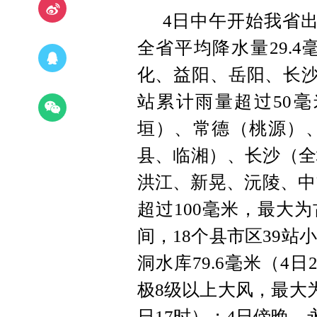
4日中午开始我省出
全省平均降水量29.
化、益阳、岳阳、长沙
站累计雨量超过50
垣）、常德（桃源）
县、临湘）、长沙（全
洪江、新晃、沅陵、中
超过100毫米，最大为
间，18个县市区39站
洞水库79.6毫米（4日
极8级以上大风，最大为
日17时）；4日傍晚