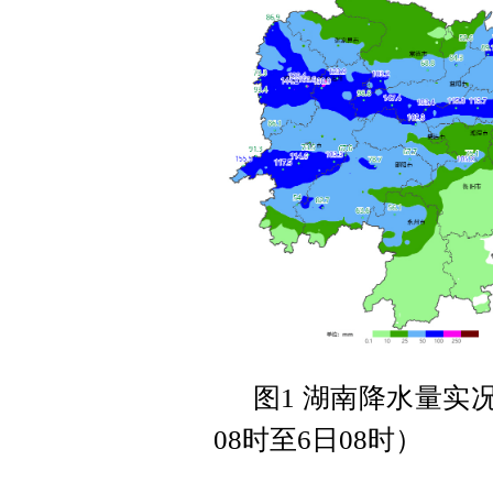
图1 湖南降水量实况
08时至6日08时）