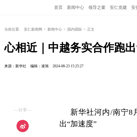
首页
新闻中心
领导之窗
安仁党建
安
当前位置:
安仁新闻网
>
新闻中心
>
国内国际
>
正文
心相近｜中越务实合作跑出
来源：新华社
编辑：凌旭
2024-08-23 15:25:27
—分享—
新华社河内/南宁8
出“加速度”