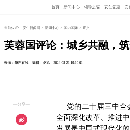
首页
新闻中心
领导之窗
安仁党建
安
当前位置:
安仁新闻网
>
新闻中心
>
国内国际
>
正文
芙蓉国评论：城乡共融，筑
来源：华声在线
编辑：凌旭
2024-08-21 19:10:01
—分享—
党的二十届三中全
全面深化改革、推进中
发展是中国式现代化的