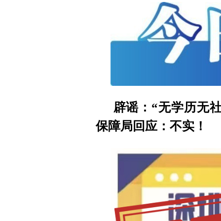
辟谣：“无学历无
保障局回应：不实！