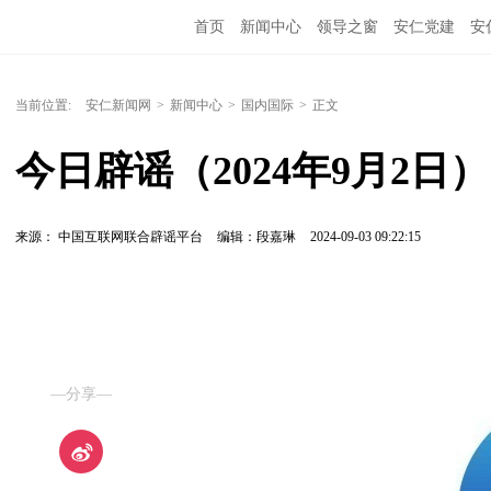
首页
新闻中心
领导之窗
安仁党建
安
当前位置:
安仁新闻网
>
新闻中心
>
国内国际
>
正文
今日辟谣（2024年9月2日）
来源： 中国互联网联合辟谣平台
编辑：段嘉琳
2024-09-03 09:22:15
—分享—