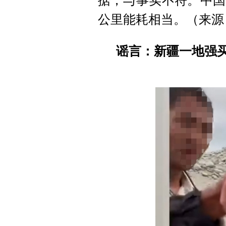
据，与事实不符。中国
公里能耗相当。（来源
谣言：新疆一地强