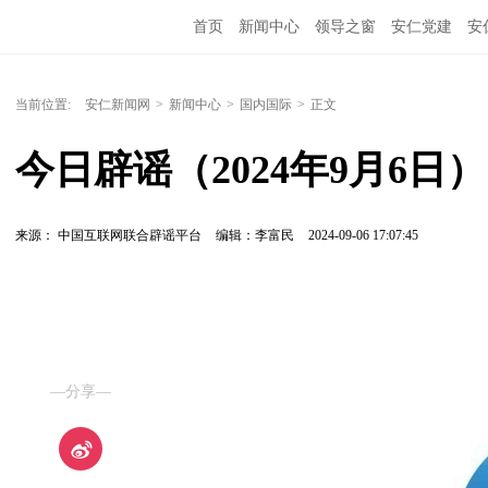
首页
新闻中心
领导之窗
安仁党建
安
当前位置:
安仁新闻网
>
新闻中心
>
国内国际
>
正文
今日辟谣（2024年9月6日）
来源： 中国互联网联合辟谣平台
编辑：李富民
2024-09-06 17:07:45
—分享—