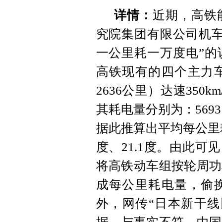
详情：
近期，高铁
究院集团有限公司机车
一公里耗一万度电”的
高铁现有的四个主力
2636公里）达速35
其耗电量分别为：56931
据此推算出平均每公里耗电
度、21.1度。由此可
将高铁动车组按轮周功
成每公里耗电量，偷
外，网传“日本新干线