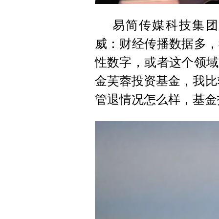
易简传媒科技集团
威：财经传播数据多，
性数字，或者这个领域
金芙蓉投资基金，我比
管退情况怎么样，基金