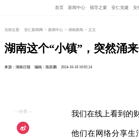
首页
新闻中心
领导之窗
安仁党建
安
当前位置:
安仁新闻网
>
新闻中心
>
湖南新闻
>
正文
湖南这个“小镇”，突然涌
来源：湖南日报
编辑：陈跃鹏
2024-10-18 10:05:24
—分享—
我们在线上看到的
他们在网络分享生