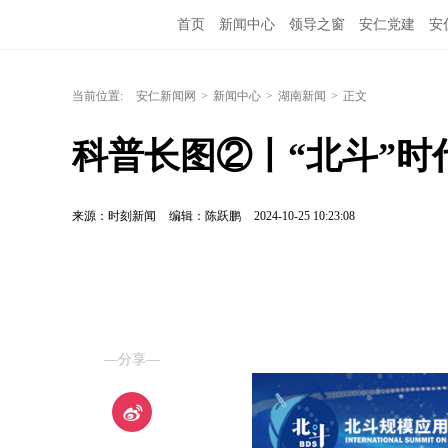
首页
新闻中心
领导之窗
安仁党建
安
当前位置:
安仁新闻网
>
新闻中心
>
湖南新闻
>
正文
科普长图②丨“北斗”时
来源：时刻新闻
编辑：陈跃鹏
2024-10-25 10:23:08
—分享—