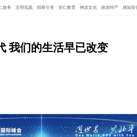
仁政务
文明实践
招商引资
安仁教育
神农文化
旅游特产
感知安
代 我们的生活早已改变