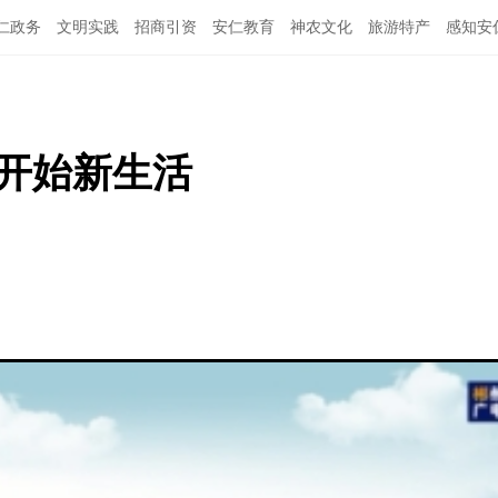
仁政务
文明实践
招商引资
安仁教育
神农文化
旅游特产
感知安
开始新生活 