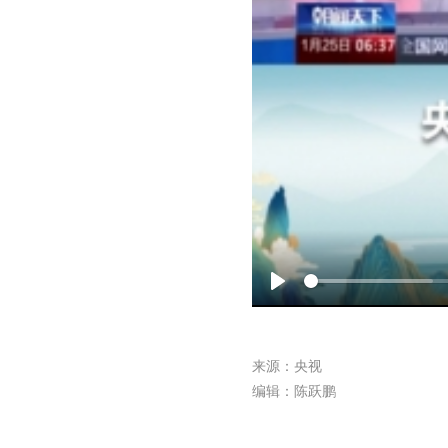
Play
来源：央视
编辑：陈跃鹏