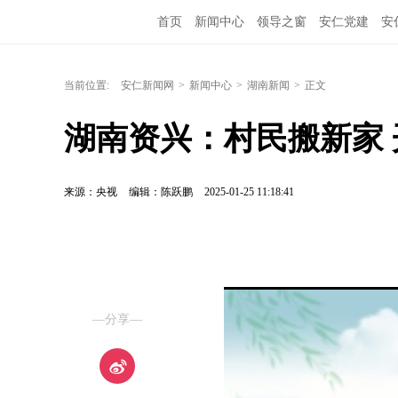
首页
新闻中心
领导之窗
安仁党建
安
当前位置:
安仁新闻网
>
新闻中心
>
湖南新闻
>
正文
湖南资兴：村民搬新家 
来源：央视
编辑：陈跃鹏
2025-01-25 11:18:41
—分享—