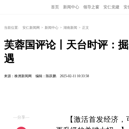
首页
新闻中心
领导之窗
安仁党建
安
当前位置:
安仁新闻网
>
新闻中心
>
湖南新闻
>
正文
芙蓉国评论丨天台时评：掘
遇
来源：株洲新闻网
编辑：陈跃鹏
2025-02-11 10:33:58
—分享—
【激活首发经济，