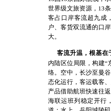
世界级文旅资源，13
客占口岸客流超九成，
户、客货双流通的口岸
大。
客流升温，根基在
内陆区位局限，构建“
络。空中，长沙至曼谷
态化运行，客运载客、
产品借助航班快速往返
海联运班列稳定开行
道；水上，岳阳城陵矶