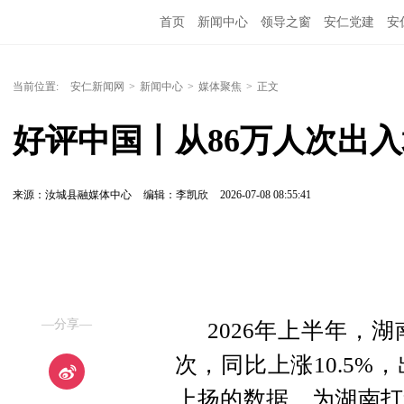
首页
新闻中心
领导之窗
安仁党建
安
当前位置:
安仁新闻网
>
新闻中心
>
媒体聚焦
>
正文
好评中国丨从86万人次出
来源：汝城县融媒体中心
编辑：李凯欣
2026-07-08 08:55:41
—分享—
2026年上半年，
次，同比上涨10.5%
上扬的数据，为湖南打