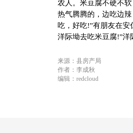
农人。米豆腐不硬不软
热气腾腾的，边吃边辣
吃，好吃!”有朋友在
洋际坳去吃米豆腐!”
来源：县房产局
作者：李成秋
编辑：redcloud