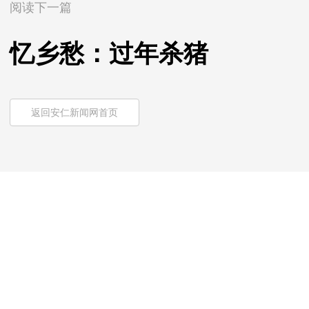
阅读下一篇
忆乡愁：过年杀猪
返回安仁新闻网首页