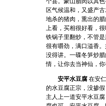
个县。豪山腊肉以其色
区气候温和，又盛产古
地杀的猪肉，熏出的腊
上看，买相很好看，很
铁锅子里翻炒，不管是
很有嚼劲，满口溢香。
没得讲。一碟冬笋炒腊
情，让你去当神仙，你
安平水豆腐
在安仁
的水豆腐正宗，没掺假
主人上一道安平水豆腐
腐也可。安平水豆腐，