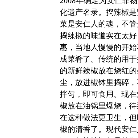
2008年确定为安仁
化遗产名录。捣辣椒是
菜是安仁人的魂，不管
捣辣椒的味道实在太好
惠，当地人慢慢的开始
成菜肴了。传统的用于
的新鲜辣椒放在烧红的
尘，放进椒钵里捣碎，
拌匀，即可食用。现在
椒放在油锅里爆烧，待
在这种做法更卫生，但
椒的清香了。现代安仁