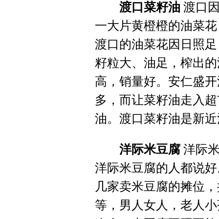
渡口菜籽油
渡口因
一大片黄橙橙的油菜花
渡口的油菜花因日照足
籽粒大、油足，榨出的
高，销量好。安仁盛开
多，而让菜籽油走入超
油。渡口菜籽油是新近
洋际米豆腐
洋际米
洋际米豆腐的人都说好
几家卖米豆腐的摊位，
等，男人女人，老人小