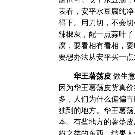
表看，安平水豆腐纯净
得下。用刀切，不会切
辣椒灰，配一点蒜叶子
腐，要看相有看相，要
要想办法从安平买一点
华王薯荡皮
做生意
因为华王薯荡皮货真价
多，人们为什么偏偏青
独到的地方。华王薯荡
本。有些地方的薯荡皮
粉之类的东西，结果人