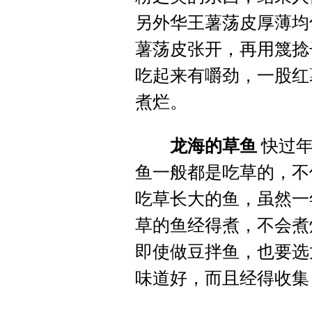
另外华王薯荡皮厚薄均
薯荡皮张开，再用篾捻
吃起来有嚼劲，一股红
煮烂。
龙海的草鱼
快过年
鱼一般都是吃草的，不
吃草长大的鱼，虽然一
草的鱼经得煮，不会煮
即使做豆拌鱼，也要选
味道好，而且经得收集