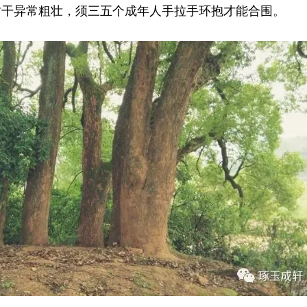
树干异常粗壮，须三五个成年人手拉手环抱才能合围。