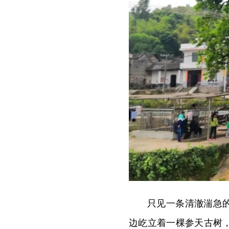
只见一条清澈湍急
边屹立着一棵参天古树