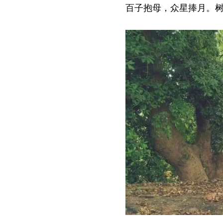
百子抱母，众星捧月。