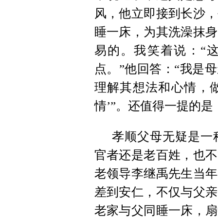
风，他立即接到长沙，
睡一床，为其洗澡抹身
易的。我笑着说：“这
点。”他回答：“我是
理解其想法和心情，做
情’”。还值得一提的是
孝顺父母无疑是一
官者还是老百姓，也不
老领导李继禹先生当年
差到安仁，不仅与父亲
老家与父同睡一床，扇