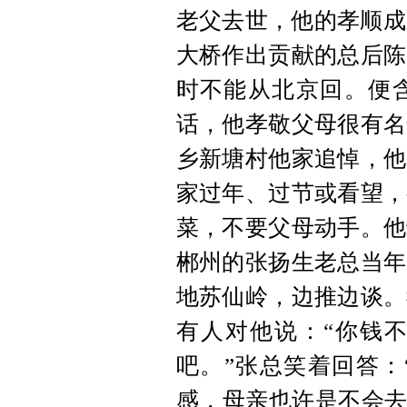
老父去世，他的孝顺成
大桥作出贡献的总后陈
时不能从北京回。便
话，他孝敬父母很有名
乡新塘村他家追悼，他
家过年、过节或看望，
菜，不要父母动手。他
郴州的张扬生老总当年
地苏仙岭，边推边谈。
有人对他说：“你钱
吧。”张总笑着回答：
感，母亲也许是不会去