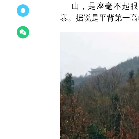
山，是座毫不起眼
寨。据说是平背第一高