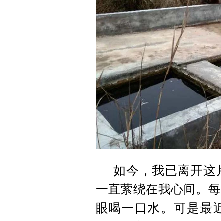
如今，我已离开这
一直萦绕在我心间。每
眼喝一口水。可是最