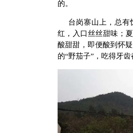
的。
台岗寨山上，总有
红，入口丝丝甜味；夏
酸甜甜，即便酸到怀疑
的“野茄子”，吃得牙