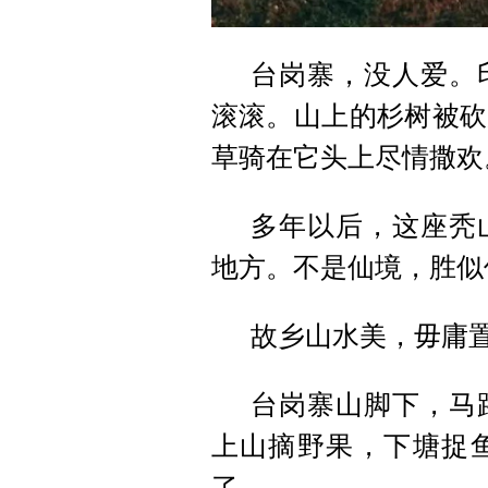
台岗寨，没人爱。
滚滚。山上的杉树被砍
草骑在它头上尽情撒欢
多年以后，这座秃
地方。不是仙境，胜似
故乡山水美，毋庸
台岗寨山脚下，马
上山摘野果，下塘捉
了。