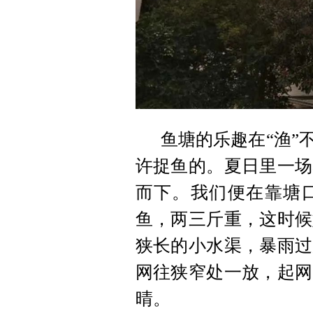
鱼塘的乐趣在“渔”
许捉鱼的。夏日里一场
而下。我们便在靠塘
鱼，两三斤重，这时候
狭长的小水渠，暴雨过
网往狭窄处一放，起网
晴。