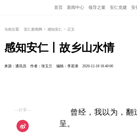
首页
新闻中心
领导之窗
安仁党建
安
当前位置:
安仁新闻网
>
感知安仁
>
正文
感知安仁丨故乡山水情
来源：通讯员
作者：张玉兰
编辑：李若浠
2020-12-18 18:40:00
—分享—
曾经，我以为，翻
呈。