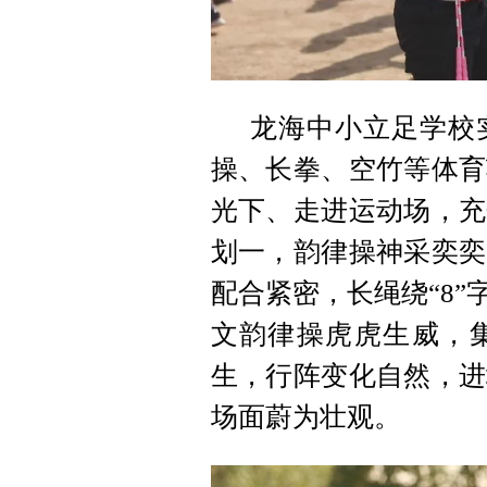
龙海中小立足学校
操、长拳、空竹等体育
光下、走进运动场，充
划一，韵律操神采奕奕
配合紧密，长绳绕“8
文韵律操虎虎生威，
生，行阵变化自然，进
场面蔚为壮观。