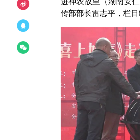
进神农故里（湖南安仁
传部部长雷志平，栏目