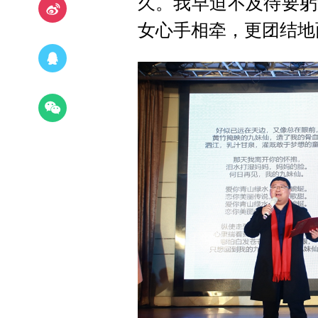
久。我早迫不及待要躬
女心手相牵，更团结地