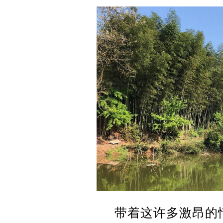
带着这许多激昂的