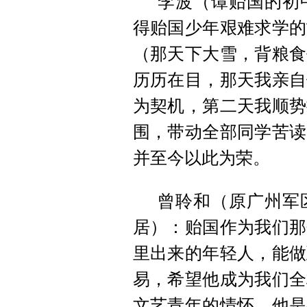
李波（谭贻国的初
得贻国少年艰难求学的
（那天下大雪，背粮食
历历在目，那天我亲自
为契机，第二天我顺势
围，带动全部同学苦读
并至今以此为荣。
曾聆和（原广州军
居）：贻国作为我们那
里出来的年轻人，能做
易，希望他成为我们全
文艺青年的情怀，他是