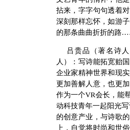
拈来，字字句句透着对
深刻那样忘怀，如游子
的那条曲曲折折的路…
吕贵品（著名诗人
人）：写诗能拓宽贻国
企业家精神世界和现实
更加善解人意，也更加
作为一个VR会长，能
动科技青年一起阳光写
的创意产业，与诗歌的
上，自觉将时尚和世俗