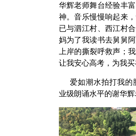
华辉老师舞台经验丰富
神。音乐慢慢响起来，
已与泗江村、西江村合
妈为了我读书去舅舅阿
上岸的撕裂呼救声；我
让我安心高考，为我买
爱如潮水拍打我的
业级朗诵水平的谢华辉