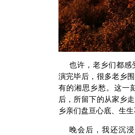
也许，老乡们都感
演完毕后，很多老乡围
有的湘思乡愁。这一
后，所留下的从家乡走
乡亲们盘亘心底、生生
晚会后，我还沉浸