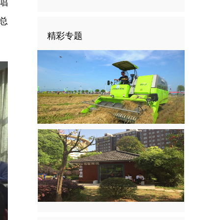
唱
总
精彩专题