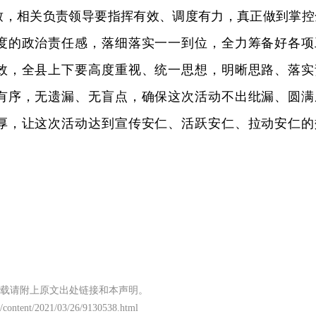
致，相关负责领导要指挥有效、调度有力，真正做到掌控
度的政治责任感，落细落实一一到位，全力筹备好各项
效，全县上下要高度重视、统一思想，明晰思路、落实
有序，无遗漏、无盲点，确保这次活动不出纰漏、圆满
厚，让这次活动达到宣传安仁、活跃安仁、拉动安仁的
载请附上原文出处链接和本声明。
/content/2021/03/26/9130538.html