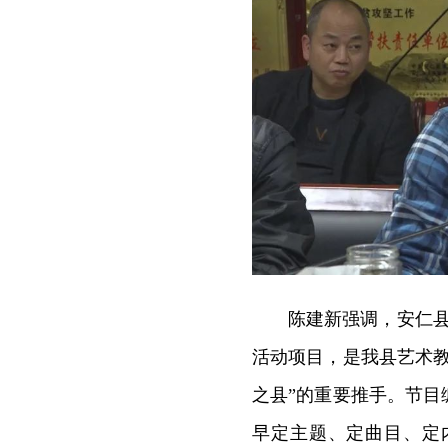
陈建新强调，安仁县
活动项目，是我县艺术
之县”的重要推手。节
早定主题、定曲目、定