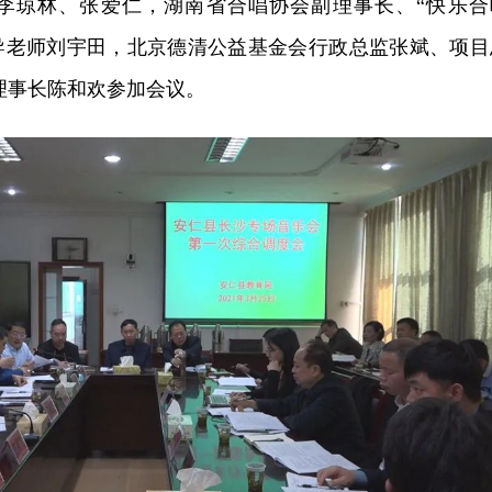
李琼林、张爱仁，湖南省合唱协会副理事长、“快乐合
指导老师刘宇田，北京德清公益基金会行政总监张斌、项目
理事长陈和欢参加会议。