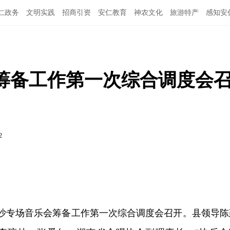
仁政务
文明实践
招商引资
安仁教育
神农文化
旅游特产
感知安
筹备工作第一次综合调度会
2
长沙专场音乐会筹备工作第一次综合调度会召开。县领导陈