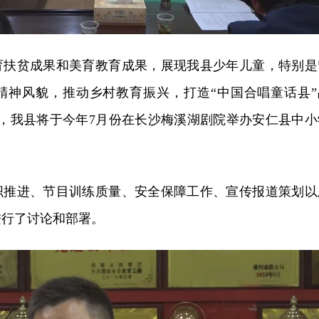
育扶贫成果和美育教育成果，展现我县少年儿童，特别是
精神风貌，推动乡村教育振兴，打造“中国合唱童话县”
礼，我县将于今年7月份在长沙梅溪湖剧院举办安仁县中小
织推进、节目训练质量、安全保障工作、宣传报道策划以
进行了讨论和部署。