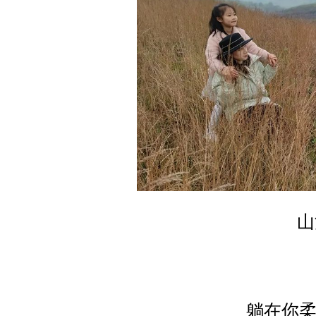
山
躺在你