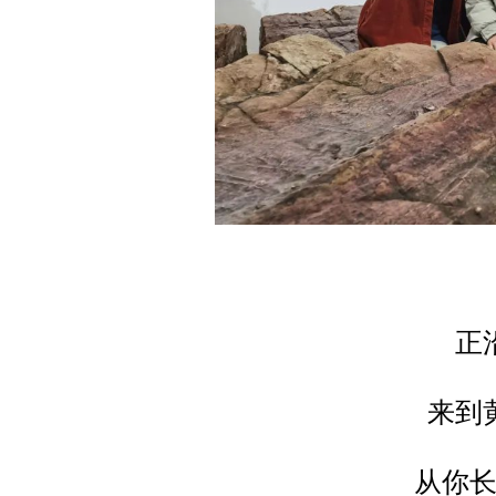
正
来到
从你