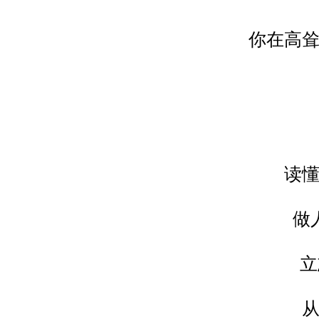
你在高
读
做
立