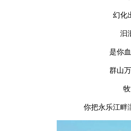
幻化
汩
是你
群山
牧
你把永乐江畔