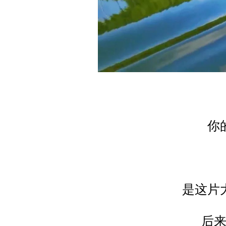
你
是这片
后