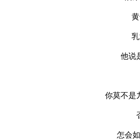
黄
乳
他说
你莫不是
怎会