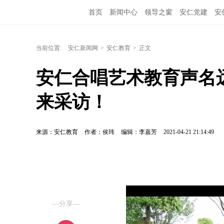
首页
新闻中心
领导之窗
安仁党建
安
当前位置:
安仁新闻网
>
安仁教育
>
正文
安仁合唱艺术教育声名
来采访！
来源：安仁教育
作者：侯玮
编辑：李嘉芳
2021-04-21 21:14:49
—分享—