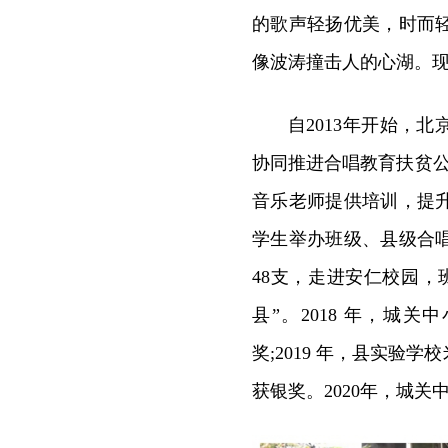
的歌声轻扬优美，时而
像波涛撞击人的心湖。
自2013年开始，
协同推进合唱教育扶贫公
音乐老师提供培训，提
学生举办班级、县级合
48支，走进安仁校园
县”。2018 年，
奖;2019 年，县实
获银奖。2020年，城