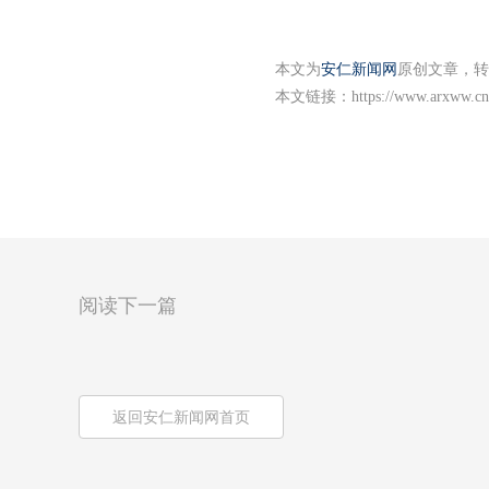
本文为
安仁新闻网
原创文章，转
本文链接：
https://www.arxww.cn
阅读下一篇
返回安仁新闻网首页