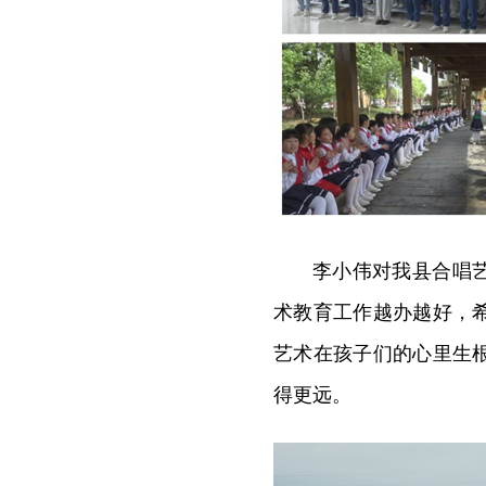
李小伟对我县合唱
术教育工作越办越好
，
艺术在孩子们的心里生
得更远。