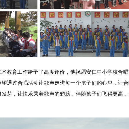
艺术教育工作给予了高度评价，他祝愿
安仁中小学校合唱
希望通过合唱活动让歌声走进每一个孩子们的心里，让合
根发芽，让快乐乘着歌声的翅膀，伴随孩子们飞得更高，