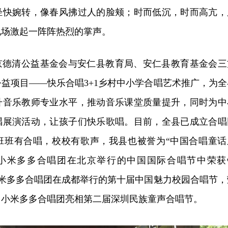
轻快婉转，像春风拂过人的脸颊；时而低沉，时而高亢，
现场激起一阵阵热烈的掌声。
北京德清公益基金会与安仁县教育局、安仁县教育基金会三
益项目——快乐合唱3+1乡村中小学合唱艺术推广，为全
升音乐教师专业水平，推动音乐课堂质量提升，同时为中
唱展演活动，让孩子们快乐歌唱。目前，全县已成立合唱
，班班有合唱，校校有歌声，我县也被誉为“中国合唱童话
城关中小米多多合唱团在北京举行的中国国际合唱节中荣获
验学校米多多合唱团在成都举行的第十届中国魅力校园合唱节，
关中小米多多合唱团亮相第二届深圳民族童声合唱节。