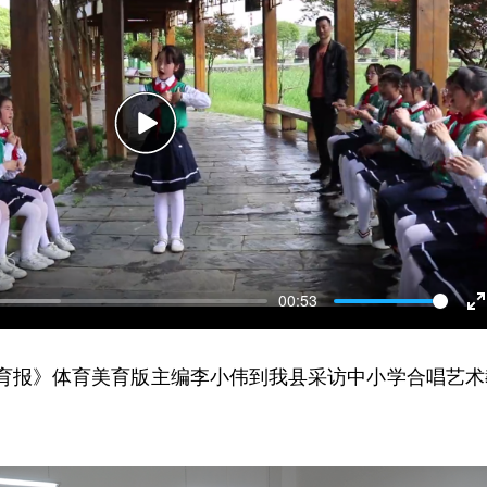
Play
00:53
E
f
教育报》体育美育版主编李小伟到我县采访中小学合唱艺术