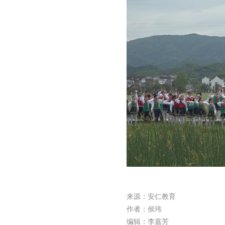
来源：安仁教育
作者：侯玮
编辑：李嘉芳