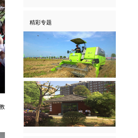
精彩专题
nter
ullscreen
教