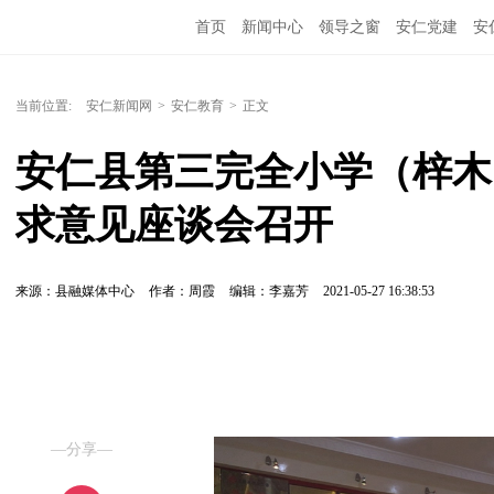
首页
新闻中心
领导之窗
安仁党建
安
当前位置:
安仁新闻网
>
安仁教育
>
正文
安仁县第三完全小学（梓木
求意见座谈会召开
来源：县融媒体中心
作者：周霞
编辑：李嘉芳
2021-05-27 16:38:53
—分享—