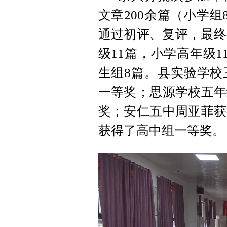
文章200余篇（小学组
通过初评、复评，最终
级11篇，小学高年级1
生组8篇。县实验学校
一等奖；思源学校五年
奖；安仁五中周亚菲获
获得了高中组一等奖。