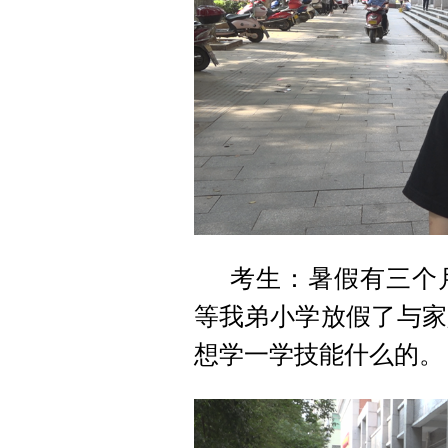
考生：暑假有三个
等我弟小学放假了与家
想学一学技能什么的。