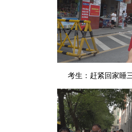
考生：赶紧回家睡