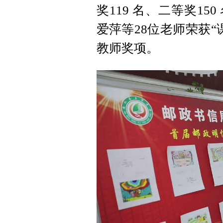
奖119 名、二等奖15
爱萍等28位老师荣获
教师奖项。