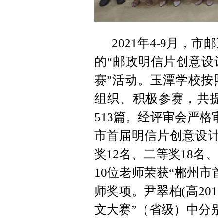
2021年4-9月
的“邮政明信片创意设
赛”活动。玉潭学校按
组织、积极参赛，共提
513篇。经评审会严格
市首届明信片创意设计
奖12名、二等奖18名
10位老师荣获“郴州
师奖项。尹翠柏(高20
文大赛”（省级）中分