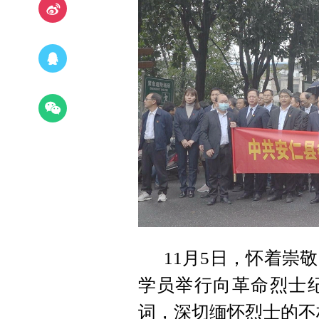
11月5日，怀着崇
学员举行向革命烈士
词，深切缅怀烈士的不