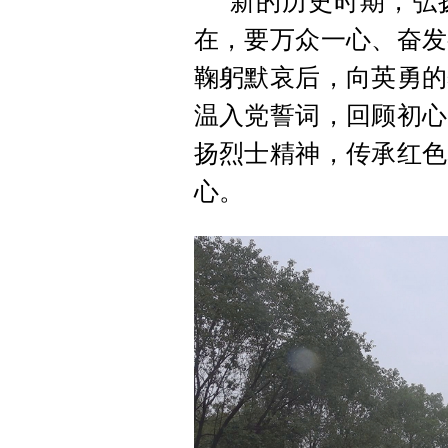
新的历史时期，弘
在，要万众一心、奋发
鞠躬默哀后，向英勇的
温入党誓词，回顾初心
扬烈士精神，传承红色
心。