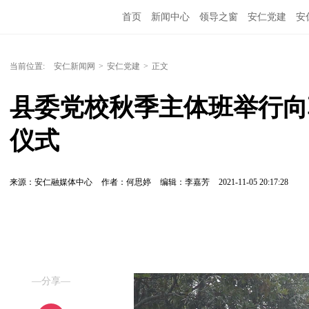
首页
新闻中心
领导之窗
安仁党建
安
当前位置:
安仁新闻网
>
安仁党建
>
正文
县委党校秋季主体班举行向
仪式
来源：安仁融媒体中心
作者：何思婷
编辑：李嘉芳
2021-11-05 20:17:28
—分享—