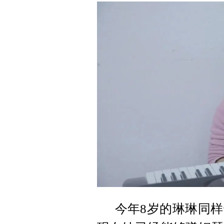
今年8岁的琳琳同