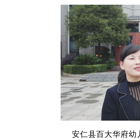
安仁县百大华府幼