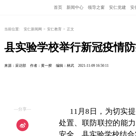
首页
新闻中心
领导之窗
安仁党建
安
当前位置:
安仁新闻网
>
安仁教育
>
正文
县实验学校举行新冠疫情防
来源：采访部
作者：黄一揆
编辑：林武
2021-11-09 16:50:11
—分享—
11月8日，为切实
处置、联防联控的能力
安全，县实验学校结合