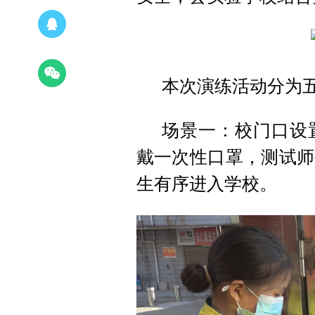
本次演练活动分为
场景一：校门口设
戴一次性口罩，测试师
生有序进入学校。