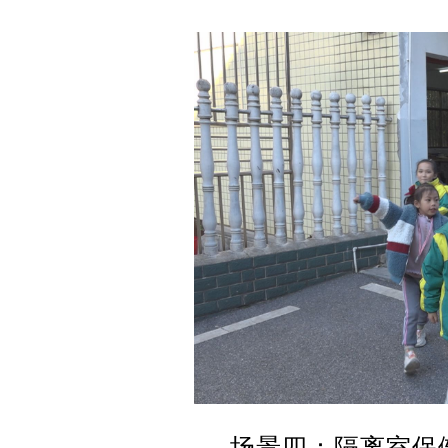
场景四：隔离室保