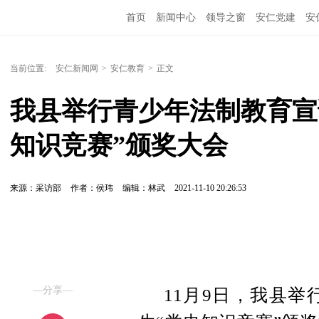
首页
新闻中心
领导之窗
安仁党建
安
当前位置:
安仁新闻网
>
安仁教育
>
正文
我县举行青少年法制教育宣
知识竞赛”颁奖大会
来源：采访部
作者：侯玮
编辑：林武
2021-11-10 20:26:53
—分享—
11月9日，我县