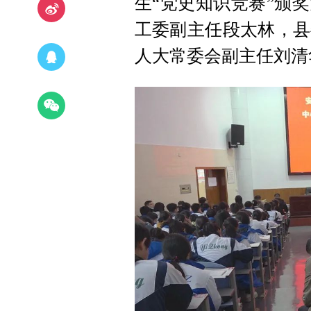
生“党史知识竞赛”颁
工委副主任段太林，县
人大常委会副主任刘清