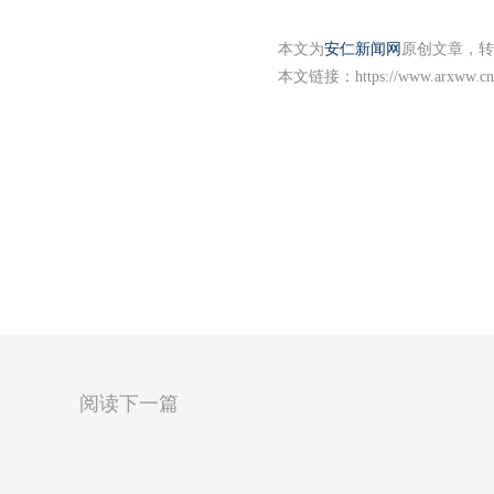
本文为
安仁新闻网
原创文章，转
本文链接：
https://www.arxww.cn
阅读下一篇