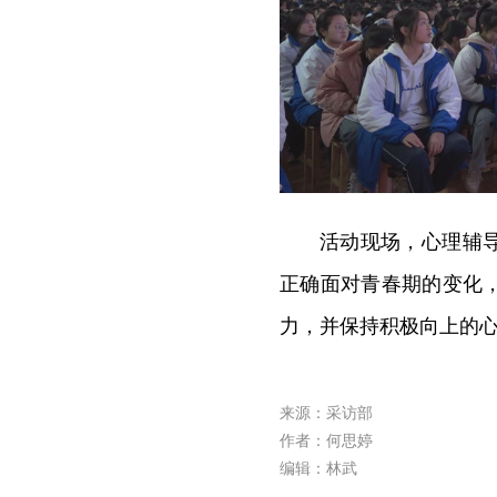
活动现场，心理辅
正确面对青春期的变化
力，并保持积极向上的
来源：采访部
作者：何思婷
编辑：林武