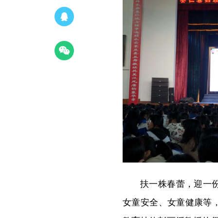
扶一株春蕾，迎一
女童安全、女童健康等