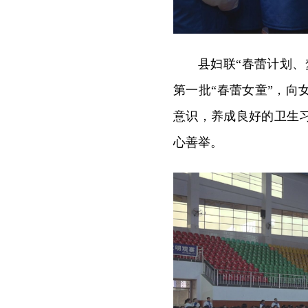
县妇联“春蕾计划
第一批“春蕾女童”，
意识，养成良好的卫生
心善举。