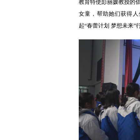
教育特使彭丽媛教授的
女童，帮助她们获得人
起“春蕾计划 梦想未来”