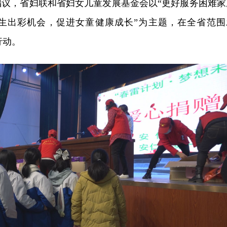
倡议，省妇联和省妇女儿童发展基金会以“更好服务困难家
生出彩机会，促进女童健康成长”为主题，在全省范围
行动。