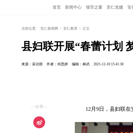
首页
新闻中心
领导之窗
安仁党建
安
当前位置:
安仁新闻网
>
安仁教育
>
正文
县妇联开展“春蕾计划 
来源：采访部
作者：何思婷
编辑：林武
2021-12-10 15:41:30
—分享—
12月9日，县妇联