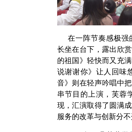
在一阵节奏感极强
长坐在台下，露出欣赏
的祖国》轻快而又充满
说谢谢你》让人回味
音》则在轻声吟唱中把
串节目的上演，芙蓉
现，汇演取得了圆满成
服务的改革与创新分不