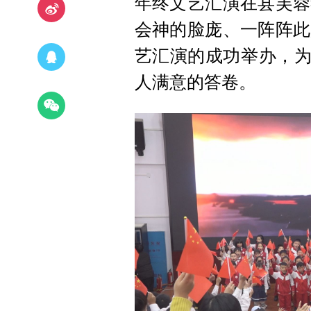
年终文艺汇演在县芙蓉
会神的脸庞、一阵阵此
艺汇演的成功举办，为
人满意的答卷。