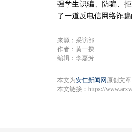
强学生
识骗
、防骗、拒
了一道反电信网络诈骗
来源：采访部
作者：黄一揆
编辑：李嘉芳
本文为
安仁新闻网
原创文章
本文链接：
https://www.arx