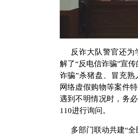
反诈大队警官还为
解了“反电信诈骗”宣
诈骗”杀猪盘、冒充熟
网络虚假购物等案件特
遇到不明情况时，务必
110进行询问。
多部门联动共建“全