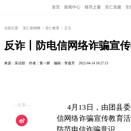
首页
新闻中心
领导之窗
安仁党建
安
当前位置:
安仁新闻网
>
安仁教育
>
正文
反诈丨防电信网络诈骗宣传
来源：采访部
作者：黄一揆
编辑：李嘉芳
2022-04-14 18:27:13
—分享—
4月13日，由团县
信网络诈骗宣传教育活
防范电信诈骗意识。