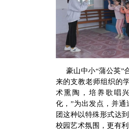
豪山中小“蒲公英”
来的支教老师组织的学
术熏陶，培养歌唱
化，”为出发点，并通
团这种以特殊形式达到
校园艺术氛围，更有利