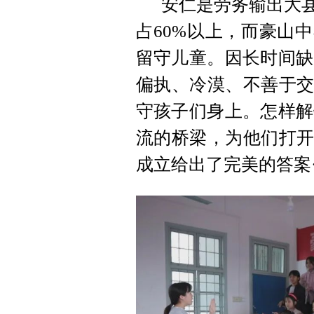
安仁是劳务输出大县
占60%以上，而豪山
留守儿童。因长时间缺
偏执、冷漠、不善于交流
守孩子们身上。怎样解
流的桥梁，为他们打开
成立给出了完美的答案···