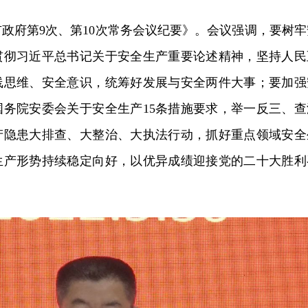
政府第9次、第10次常务会议纪要》。会议强调，要树牢
贯彻习近平总书记关于安全生产重要论述精神，坚持人民
线思维、安全意识，统筹好发展与安全两件大事；要加强
国务院安委会关于安全生产15条措施要求，举一反三、查
产隐患大排查、大整治、大执法行动，抓好重点领域安全
生产形势持续稳定向好，以优异成绩迎接党的二十大胜利