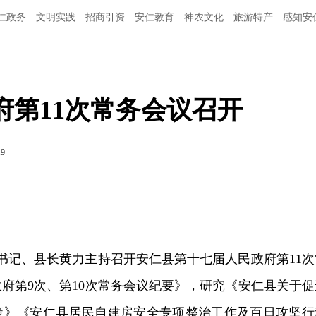
仁政务
文明实践
招商引资
安仁教育
神农文化
旅游特产
感知安
府第11次常务会议召开
19
副书记、县长黄力主持召开安仁县第十七届人民政府第11次
府第9次、第10次常务会议纪要》，研究《安仁县关于促
策》《安仁县居民自建房安全专项整治工作及百日攻坚行