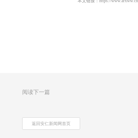
本文链接：
https://www.arxww.cn
阅读下一篇
返回安仁新闻网首页