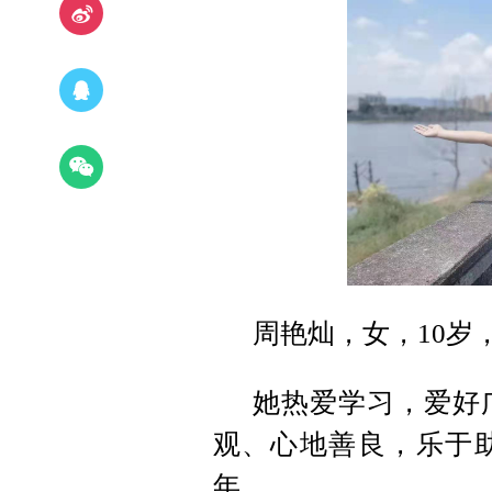
周艳灿，女，10岁
她热爱学习，爱好
观、
心地善良，乐于
年。