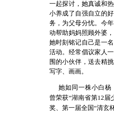
一起探讨，她真诚和热
小养成了自强自立的好
务，为父母分忧。
今年
动帮助妈妈照顾外婆，
她时刻铭记自己是一名
活动。经常倡议家人一
围的小伙伴，送去精挑
写字、画画。
她如同一株小白杨
曾
荣获“
湖南省第12
奖、第一届全国“清玄