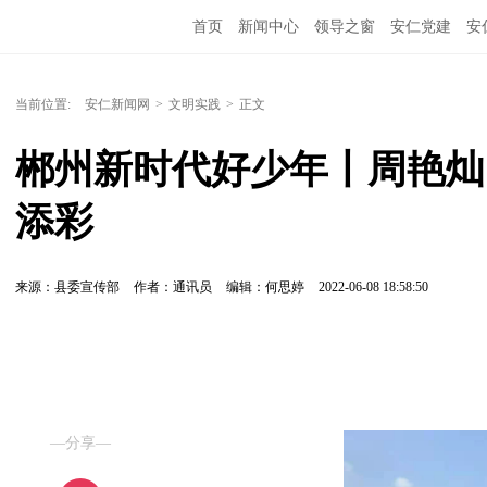
首页
新闻中心
领导之窗
安仁党建
安
当前位置:
安仁新闻网
>
文明实践
>
正文
郴州新时代好少年丨周艳灿：
添彩
来源：县委宣传部
作者：通讯员
编辑：何思婷
2022-06-08 18:58:50
—分享—