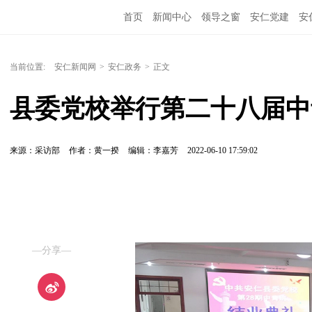
首页
新闻中心
领导之窗
安仁党建
安
当前位置:
安仁新闻网
>
安仁政务
>
正文
县委党校举行第二十八届中
来源：采访部
作者：黄一揆
编辑：李嘉芳
2022-06-10 17:59:02
—分享—