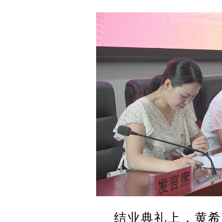
结业典礼上，黄希