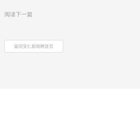
阅读下一篇
返回安仁新闻网首页