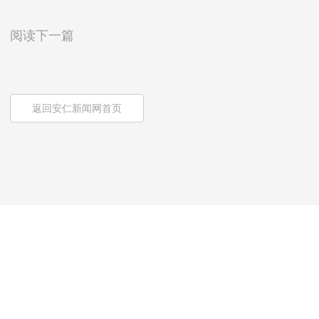
阅读下一篇
返回安仁新闻网首页