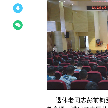
退休老同志彭前钧