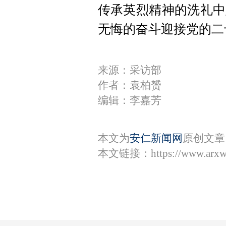
传承英烈精神的洗礼中
无悔的奋斗迎接党的二
来源：采访部
作者：袁柏赟
编辑：李嘉芳
本文为
安仁新闻网
原创文章
本文链接：
https://www.arx