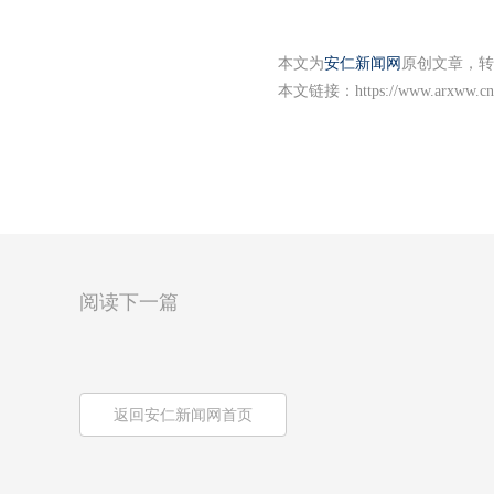
本文为
安仁新闻网
原创文章，转
本文链接：
https://www.arxww.cn
阅读下一篇
返回安仁新闻网首页