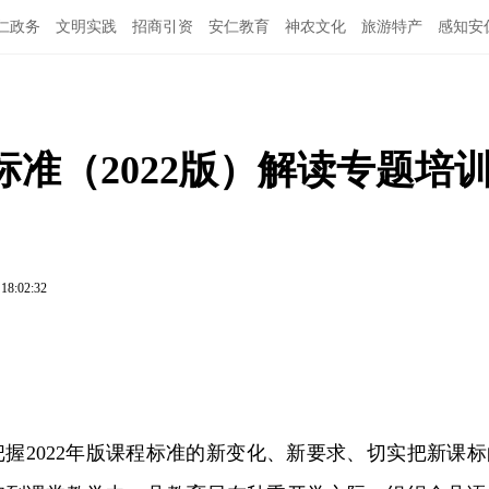
仁政务
文明实践
招商引资
安仁教育
神农文化
旅游特产
感知安
准（2022版）解读专题培
 18:02:32
握2022年版课程标准的新变化、新要求、切实把新课标