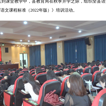
实到课堂教学中，县教育局在秋季开学之际，组织全县语
语文课程标准（2022年版）》培训活动。