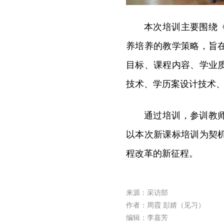
本次培训主要围绕《
养培养的教学策略，旨
目标、课程内容、学业
技术、学历案设计技术
通过培训，参训教师
以本次新课标培训为契
程改革的新征程。
来源：采访部
作者：周霞 彭婧（见习）
编辑：李嘉芳