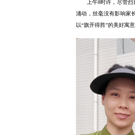
上午8时许，尽管
涌动，丝毫没有影响家
以“旗开得胜”的美好寓