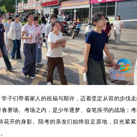
，学子们带着家人的祝福与期许，迈着坚定从容的步伐走
青春赛场。考场之内，是少年逐梦、奋笔疾书的战场；考
待花开的身影。陪考的亲友们始终驻足原地，目光紧紧
旋。