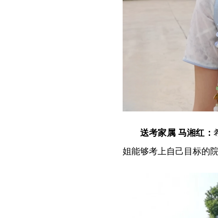
送考家属 马湘红：
姐能够考上自己目标的