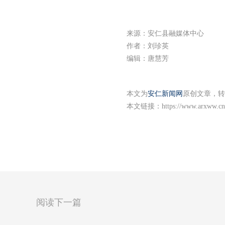
来源：安仁县融媒体中心
作者：刘珍英
编辑：唐慧芳
本文为
安仁新闻网
原创文章，转
本文链接：
https://www.arxww.cn
阅读下一篇