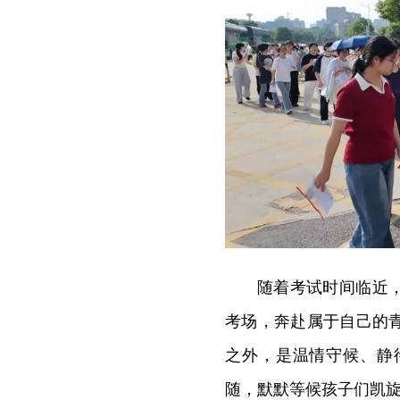
随着考试时间临近
考场，奔赴属于自己的
之外，是温情守候、静
随，默默等候孩子们凯