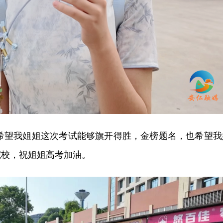
希望我姐姐这次考试能够旗开得胜，金榜题名，也希望我
院校，祝姐姐高考加油。