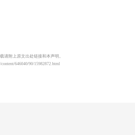
载请附上原文出处链接和本声明。
/content/646040/90/15982872.html