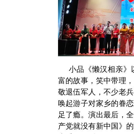
小品《懒汉相亲》
富的故事，笑中带理，
敬退伍军人，不少老兵
唤起游子对家乡的眷恋
足了瘾。演出最后，全
产党就没有新中国》的