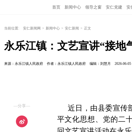
首页
新闻中心
领导之窗
安仁党建
安
当前位置:
安仁新闻网
>
新闻中心
>
安仁新闻
>
正文
永乐江镇：文艺宣讲“接地气
来源：永乐江镇人民政府
作者：永乐江镇人民政府
编辑：刘慧月
2026-06-05 
—分享—
近日，由县委宣传
平文化思想、党的二
回文艺宣讲活动在永乐