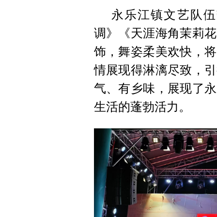
永乐江镇文艺队伍
调》《天涯海角茉莉花
饰，舞姿柔美欢快，将
情展现得淋漓尽致，引
气、有乡味，展现了永
生活的蓬勃活力。