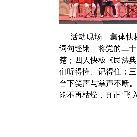
活动现场，集体快
词句铿锵，将党的二十
楚；四人快板《民法典
们听得懂、记得住；三
台下笑声与掌声不断。
论不再枯燥，真正“飞