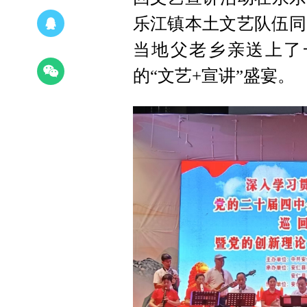
乐江镇本土文艺队伍同
当地父老乡亲送上了
的“文艺+宣讲”盛宴。