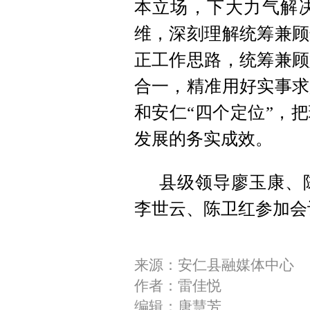
本立场，下大力气解
维，深刻理解统筹兼顾
正工作思路，统筹兼顾
合一，精准用好实事求
和安仁“四个定位”，
发展的务实成效。
县级领导廖玉康、
李世云、陈卫红参加会
来源：安仁县融媒体中心
作者：雷佳悦
编辑：唐慧芳