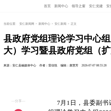
首页
新闻中心
领导之窗
安仁党建
安
当前位置:
安仁新闻网
>
新闻中心
>
安仁新闻
>
正文
县政府党组理论学习中心组2
大）学习暨县政府党组（扩
来源：安仁县融媒体中心
作者：雷佳悦
编辑：唐慧芳
2026-07-07 08:55:28
—分享—
7月1日，县委副