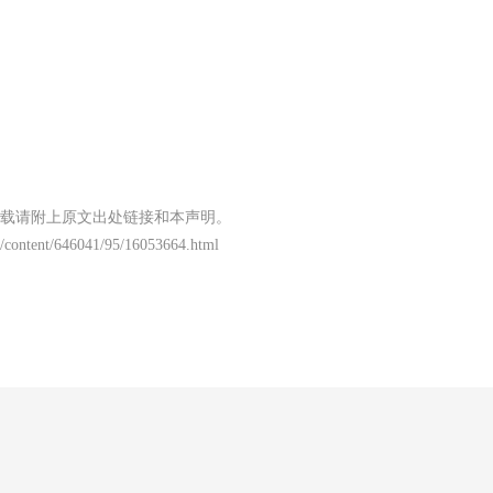
载请附上原文出处链接和本声明。
/content/646041/95/16053664.html