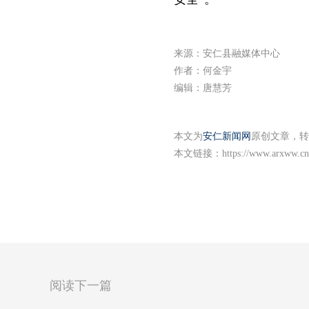
来源：安仁县融媒体中心
作者：何金宇
编辑：唐慧芳
本文为
安仁新闻网
原创文章，转
本文链接：
https://www.arxww.cn
阅读下一篇