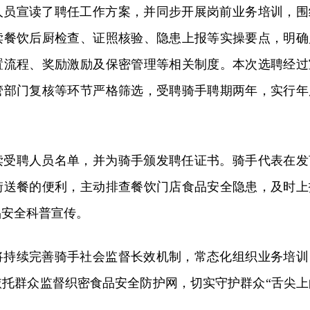
人员宣读了聘任工作方案，并同步开展岗前业务培训，围
读餐饮后厨检查、证照核验、隐患上报等实操要点，明确
置流程、奖励激励及保密管理等相关制度。本次选聘经过
管部门复核等环节严格筛选，受聘骑手聘期两年，实行年
读受聘人员名单，并为骑手颁发聘任证书。骑手代表在发
街送餐的便利，主动排查餐饮门店食品安全隐患，及时上
品安全科普宣传。
将持续完善骑手社会监督长效机制，常态化组织业务培训
依托群众监督织密食品安全防护网，切实守护群众“舌尖上