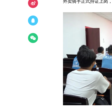
外卖骑手正式持证上岗