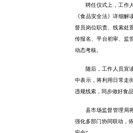
聘任仪式上，工作
《食品安全法》详细解
督员岗位职责、线索处
传报名、平台初审、监
动态考核。
随后，工作人员宣
中表示，将利用日常走
违规线索，同步做好食
县市场监督管理局
强化多部门协同联动，
安全”。