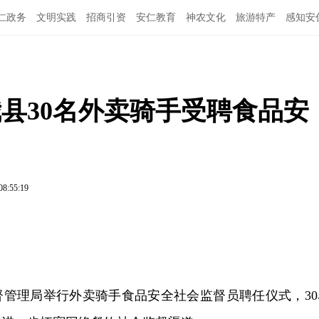
仁政务
文明实践
招商引资
安仁教育
神农文化
旅游特产
感知安
我县30名外卖骑手受聘食品安
08:55:19
督管理局举行外卖骑手食品安全社会监督员聘任仪式，30