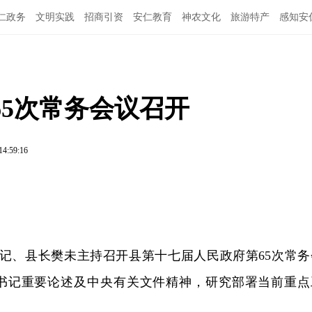
仁政务
文明实践
招商引资
安仁教育
神农文化
旅游特产
感知安
5次常务会议召开
14:59:16
书记、县长樊未主持召开县第十七届人民政府第65次常务
书记重要论述及中央有关文件精神，研究部署当前重点