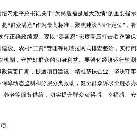
领悟习近平总书记关于“为民造福是最大政绩”的重要指示
把“群众满意”作为最高标准，聚焦建设“四个定位”，补
践行正确政绩观。要以“零容忍”态度高压打击欺诈骗保
田建设、农村“三资”管理等领域拉网式排查整治，实行闭
管机制，守护好群众的切身利益。要强化经济运行监测
抓政策窗口期，提速项目建设，精准帮扶企业，坚决守牢
生保障动态监测和分层分类救助，健全群众诉求全链条办
、养老等服务供给，切实提升群众获得感、幸福感、安
事项。