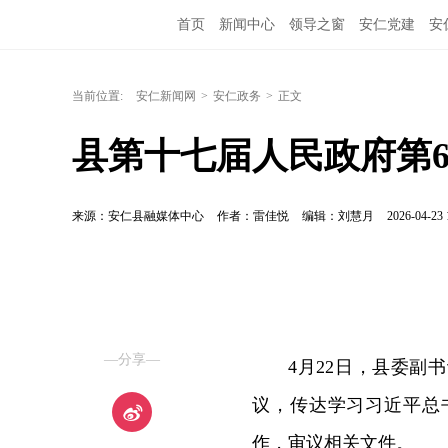
首页
新闻中心
领导之窗
安仁党建
安
当前位置:
安仁新闻网
>
安仁政务
>
正文
县第十七届人民政府第6
来源：安仁县融媒体中心
作者：雷佳悦
编辑：刘慧月
2026-04-23 
—分享—
4月22日，县委副
议，传达学习习近平总
作，审议相关文件。