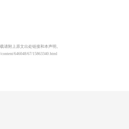
载请附上原文出处链接和本声明。
/content/646048/67/15863340.html