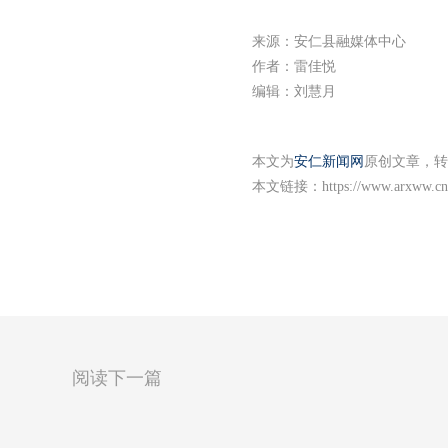
来源：安仁县融媒体中心
作者：雷佳悦
编辑：刘慧月
本文为
安仁新闻网
原创文章，转
本文链接：
https://www.arxww.cn
阅读下一篇