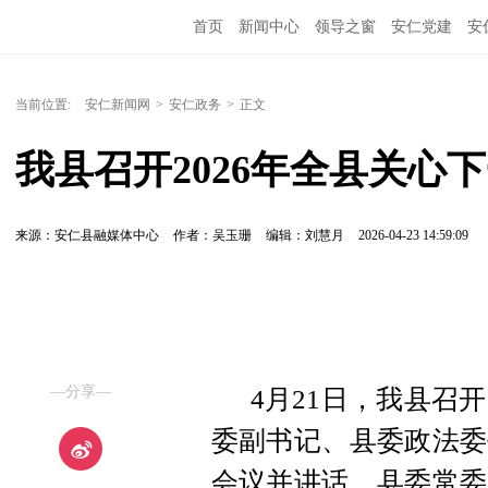
首页
新闻中心
领导之窗
安仁党建
安
当前位置:
安仁新闻网
>
安仁政务
>
正文
我县召开2026年全县关心
来源：安仁县融媒体中心
作者：吴玉珊
编辑：刘慧月
2026-04-23 14:59:09
—分享—
4月21日，我县召
委副书记、县委政法委
会议并讲话，县委常委