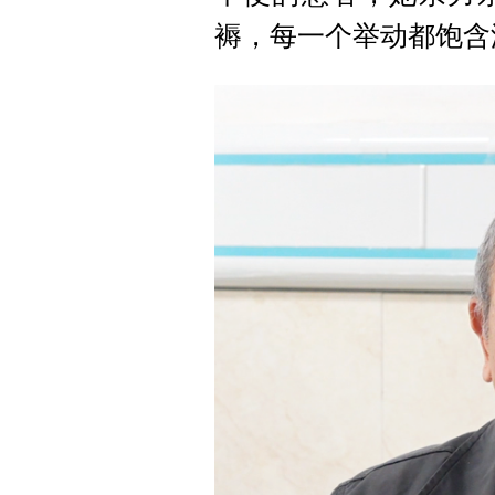
褥，每一个举动都饱含