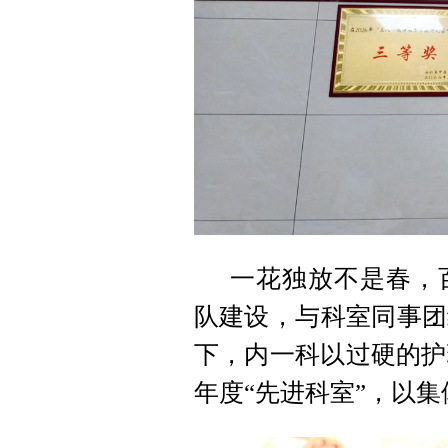
一花独放不是春，
队建设，与科室同事团
下，内一科以过硬的护
年度“先进科室”，以