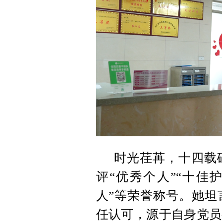
时光荏苒，十四载
评“优秀个人”“十佳
人”等荣誉称号。她坦
任认可，源于自身党员