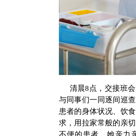
清晨8点，交接班
与同事们一同逐间巡查
患者的身体状况、饮食
求，用拉家常般的亲切
不便的患者，她亲力